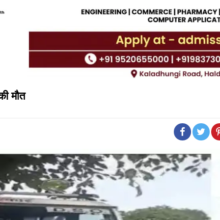
 की मौत