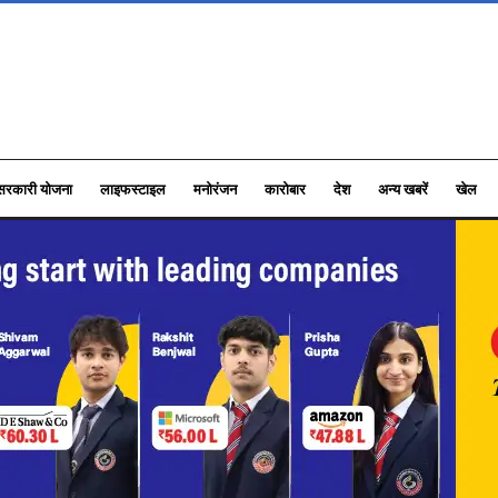
सरकारी योजना
लाइफस्टाइल
मनोरंजन
कारोबार
देश
अन्य खबरें
खेल