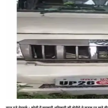
न्यूज टुडे नेटवर्क। बरेली में सरकारी अधिकारी की बोलैरो ने सड़क पर खड़े 