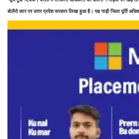
बोलैरो कार पर उत्तर प्रदेश सरकार लिखा हुआ है। यह गाड़ी जिला पूर्ति अधि