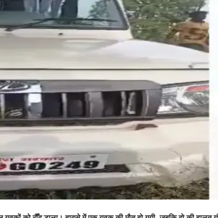
तीन युवकों को रौँद डाला। हादसे में एक युवक की मौत हो गयी, जबकि दो की हालत गं