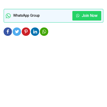
Join Now
WhatsApp Group