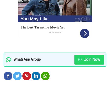
Join Now
WhatsApp Group