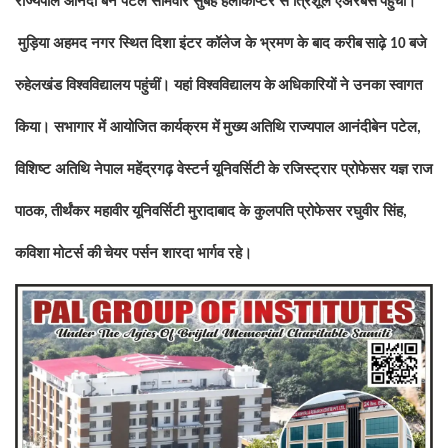
राज्यपाल आनंदी बेन पटेल सोमवार सुबह हेलीकॉप्टर से त्रिशूल एअरबेस
पहुंचीं।
मुड़िया अहमद नगर स्थित दिशा इंटर कॉलेज के भ्रमण के बाद करीब
साढ़े
बजे
10
रुहेलखंड विश्वविद्यालय पहुंचीं। यहां विश्वविद्यालय के
अधिकारियों ने उनका स्वागत
किया। सभागार में आयोजित कार्यक्रम में
मुख्य
अतिथि राज्यपाल आनंदीबेन पटेल
,
विशिष्ट अतिथि नेपाल महेंद्रगढ़ वेस्टर्न
यूनिवर्सिटी के रजिस्ट्रार प्रोफेसर यज्ञ राज
पाठक
तीर्थंकर महावीर
यूनिवर्सिटी मुरादाबाद के कुलपति प्रोफेसर रघुवीर सिंह
,
,
कविशा मोटर्स की
चेयर पर्सन शारदा भार्गव रहे।