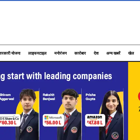
सरकारी योजना
लाइफस्टाइल
मनोरंजन
कारोबार
देश
अन्य खबरें
खेल