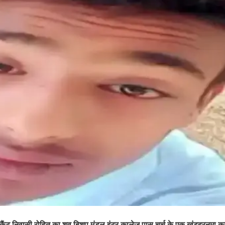
। कैंट निवासी रोहित का शव बिशप मंडल इंटर कालेज पास चर्च के एक खंडहरनुमा कमर