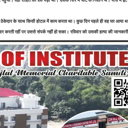
पहुंची। वहां रोहित का शव पड़ा था। उसके सिर में चोट
के
निशान थे। पास में ईंटें
में ठेकेदार के साथ किसी होटल में काम करता
था।
कुछ दिन पहले ही वह घर आया थ
जार करती
रहीं पर उससे संपर्क नहीं हो
सका। रविवार को उसकी हत्या की जानकारी