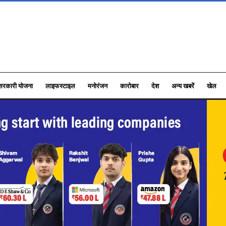
सरकारी योजना
लाइफस्टाइल
मनोरंजन
कारोबार
देश
अन्य खबरें
खेल