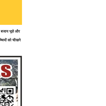
ी बजाय भूसे और
चियों को चीखने