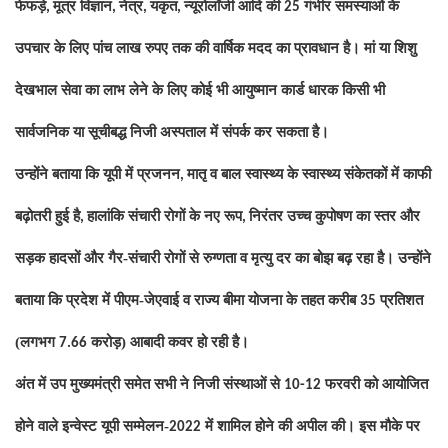
फेफड़े
मूत्र विज्ञान
नेत्र
यकृत
न्यूरोलॉजी आदि की
गंभीर समस्याओं के
,
,
,
,
25
उपचार के लिए पांच लाख रुपए तक की वार्षिक मदद का प्रावधान है। मां या शिशु
देखभाल सेवा का लाभ लेने के लिए कोई भी आयुष्मान कार्ड धारक किसी भी
सार्वजनिक या सूचीबद्ध निजी अस्पताल में संपर्क कर सकता है।
उन्होंने बताया कि यूपी में प्रजनन
मातृ व बाल स्वास्थ्य के स्वास्थ्य संकेतकों में काफी
,
बढ़ोतरी हुई है
हालांकि संचारी रोगों के नए रूप
निरंतर उच्च कुपोषण का स्तर और
,
,
सड़क हादसों और गैर-संचारी रोगों से रुग्णता व मृत्यु दर का बोझ बढ़ रहा है। उन्होंने
बताया कि प्रदेश में पीएम-जेएवाई व राज्य बीमा योजना के तहत करीब
प्रतिशत
35
(लगभग
करोड़) आबादी कवर हो रही है।
7.66
अंत में उप मुख्यमंत्री समेत सभी ने निजी संस्थाओं से
फरवरी को आयोजित
10-12
होने वाले इन्वेस्ट यूपी सम्मेलन-
में शामिल होने की अपील की। इस मौके पर
2022