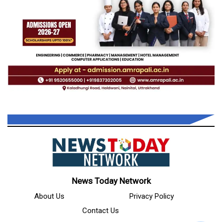
News Today Network
About Us
Privacy Policy
Contact Us