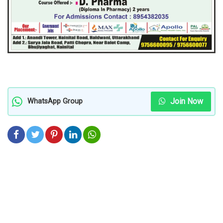
Join Now
WhatsApp Group