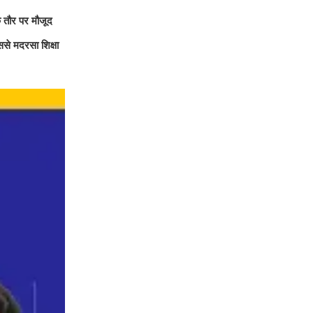
े तौर पर मौजूद
से मदरसा शिक्षा