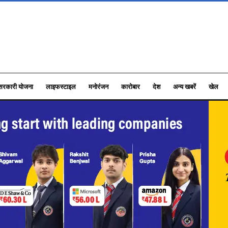
सरकारी योजना
लाइफस्टाइल
मनोरंजन
कारोबार
देश
अन्य खबरें
खेल