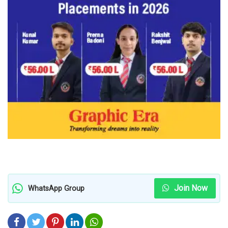
Join Now
WhatsApp Group