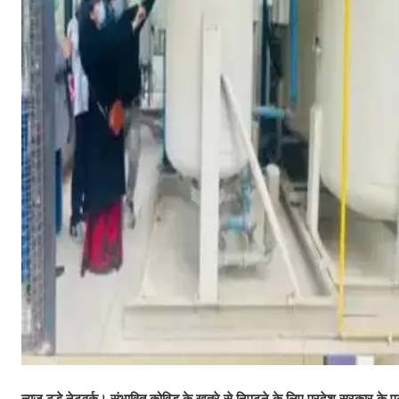
न्‍यूज टुडे नेटवर्क। संभावित कोविड के खतरे से निपटने के लिए प्रदेश सरकार के एलर्