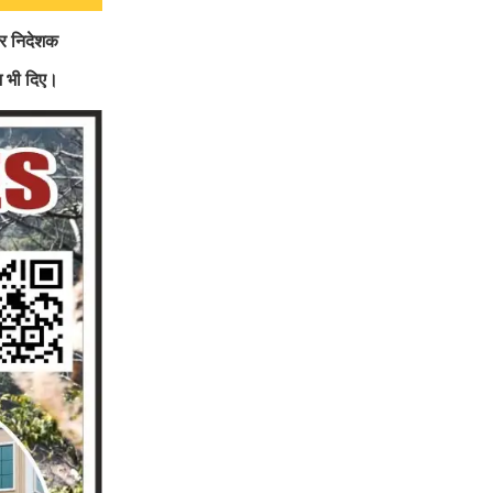
र निदेशक
ेश भी दिए।