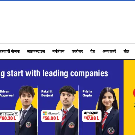
सरकारी योजना
लाइफस्टाइल
मनोरंजन
कारोबार
देश
अन्य खबरें
खेल