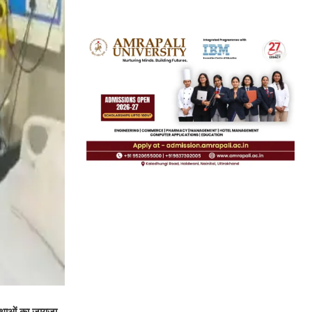
स्‍थाओं का जायजा