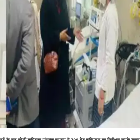
ट के बाद बरेली कमिश्‍नर संयुक्‍ता समद्दार ने 300 बेड हास्पिटल का निरीक्षण करके व्‍यव