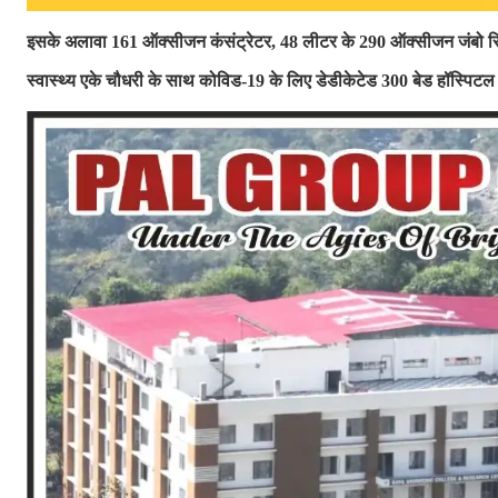
इसके अलावा
161
ऑक्सीजन कंसंट्रेटर
, 48
लीटर के
290
ऑक्सीजन जंबो
स
स्वास्थ्य एके चौधरी के साथ कोविड-
19
के लिए डेडीकेटेड
300
बेड
हॉस्पिटल