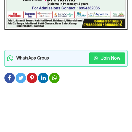
Join Now
WhatsApp Group