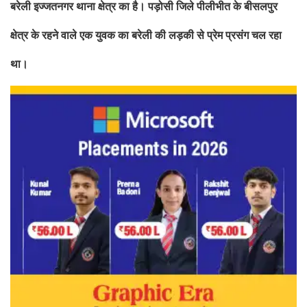
बरेली इज्‍जतनगर थाना क्षेत्र का है। पड़ोसी जिले पीलीभीत के बीसलपुर
क्षेत्र के रहने वाले एक युवक का बरेली की लड़की से प्रेम प्रसंग चल रहा
था।