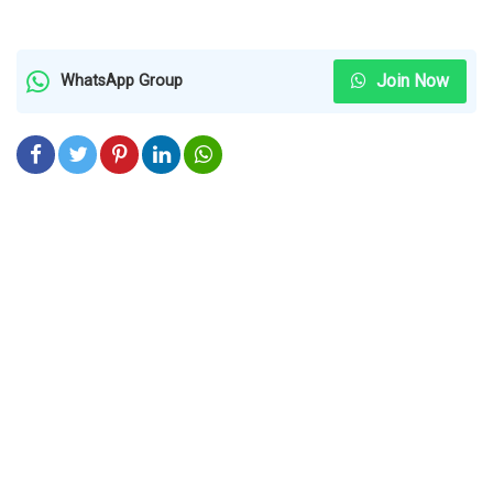
Join Now
WhatsApp Group