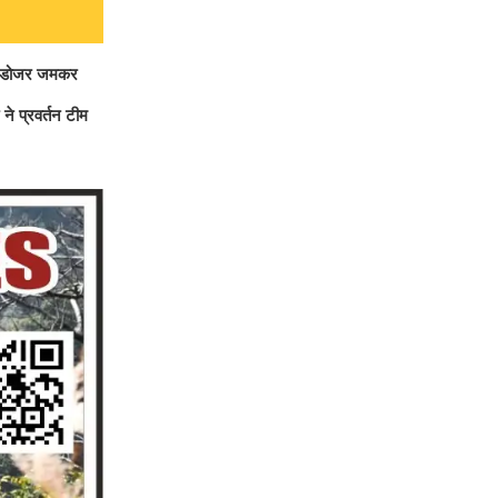
 बुलडोजर जमकर
े प्रवर्तन टीम