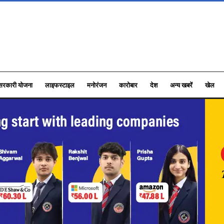
सरकारी योजना
लाइफस्टाइल
मनोरंजन
कारोबार
देश
अन्य खबरें
खेल