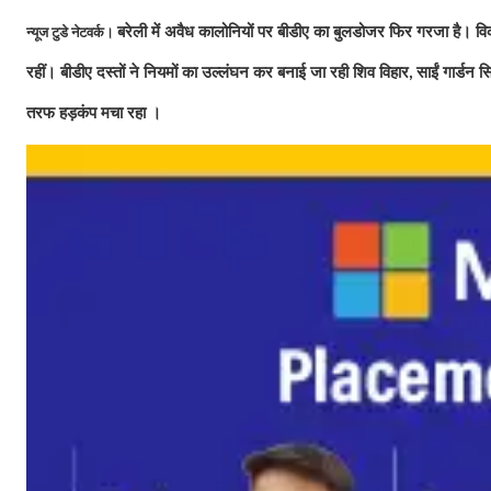
बरेली में अवैध कालोनियों पर बीडीए का बुलडोजर फिर गरजा है। व
न्‍यूज टुडे नेटवर्क।
रहीं। बीडीए दस्‍तों ने नियमों का उल्लंघन कर बनाई जा रही शिव विहार
साईं गार्डन स
,
तरफ हड़कंप मचा रहा ।