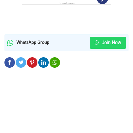
Join Now
WhatsApp Group