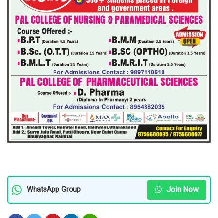
Join Now
WhatsApp Group