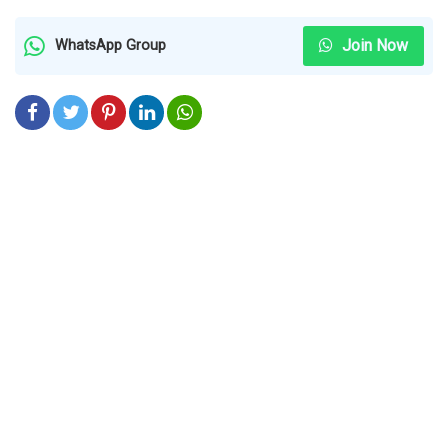
Join Now
WhatsApp Group