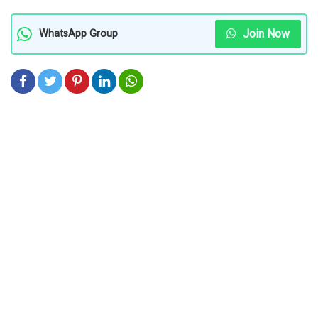
Join Now
WhatsApp Group