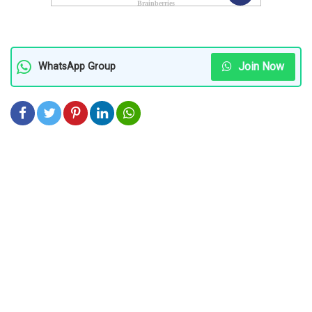
Join Now
WhatsApp Group