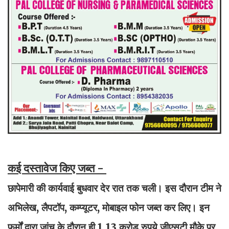
कई दस्तावेज किए जब्त -
छापेमारी की कार्यवाई बुधवार देर रात तक चली। इस दौरान टीम ने
अभिलेख, लैपटॉप, कम्प्यूटर, मोबाइल फोन जब्त कर लिए। इन
फर्मों द्वारा जांच के दौरान ही 1.13 करोड़ रुपये जीएसटी मौके पर