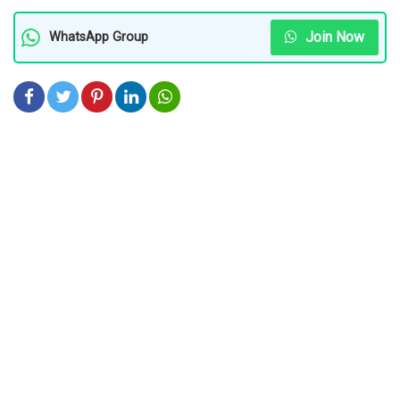
Join Now
WhatsApp Group