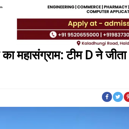
केट का महासंग्राम: टीम D ने जीता