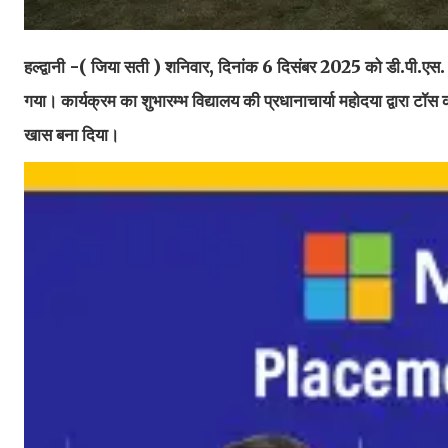
हल्द्वानी -( जिया सती )
शनिवार, दिनांक 6 दिसंबर 2025 को डी.पी.एस. 
गया। कार्यक्रम का शुभारम्भ विद्यालय की प्रधानाचार्या महोदया द्वार
खास बना दिया।