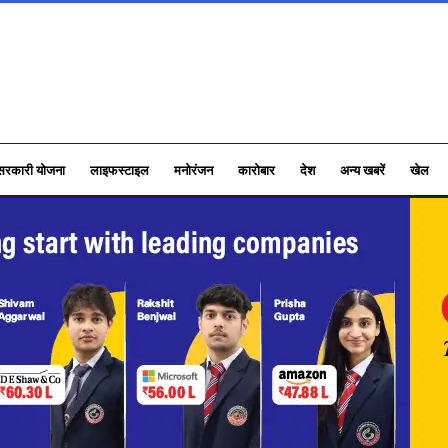
सरकारी योजना
लाइफस्टाइल
मनोरंजन
कारोबार
देश
अन्य खबरें
खेल