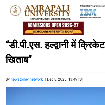
‘’डी.पी.एस. हल्द्वानी में क्रि
खिताब’’
By
newstoday network
|
Dec 8, 2025, 13:49 IST