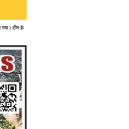
ला गया। टीम B