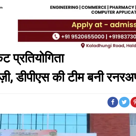
केट प्रतियोगिता
री बाज़ी, डीपीएस की टीम बनी रनर