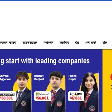
सरकारी योजना
लाइफस्टाइल
मनोरंजन
कारोबार
देश
अन्य खबरें
खेल