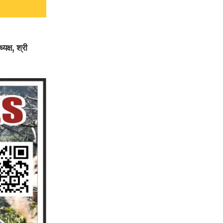
क्ष, श्री