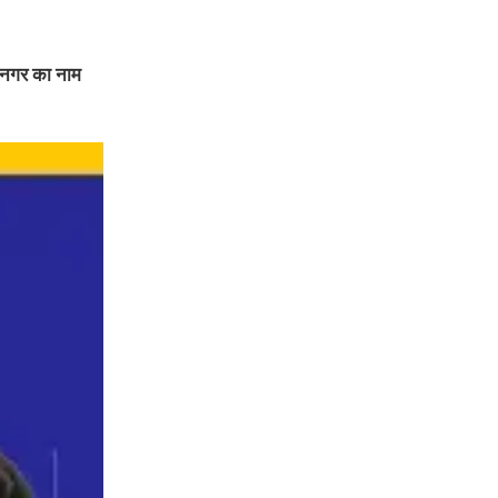
 व नगर का नाम