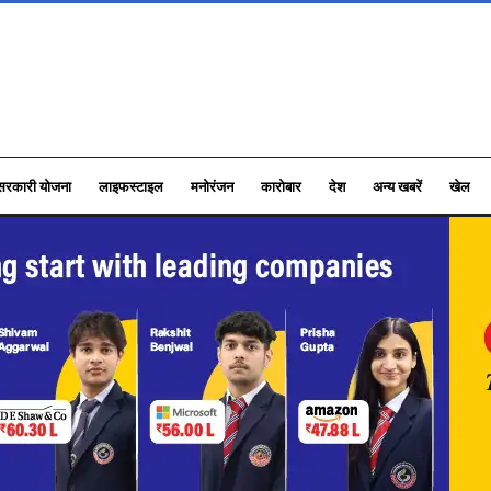
सरकारी योजना
लाइफस्टाइल
मनोरंजन
कारोबार
देश
अन्य खबरें
खेल