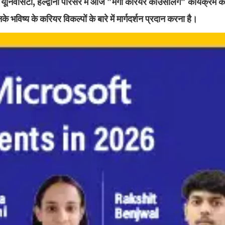
िवर्सिटी, हल्द्वानी परिसर में आज "मेगा करियर काउंसलिंग" कार्यक्रम 
भविष्य के करियर विकल्पों के बारे में मार्गदर्शन प्रदान करना है।