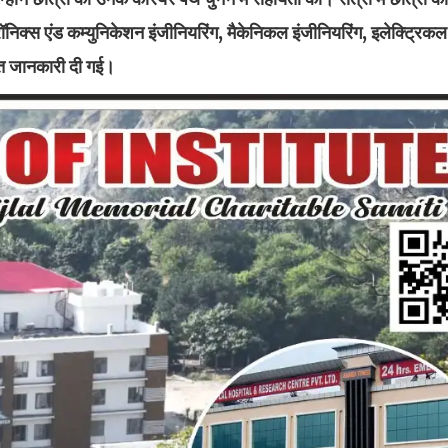
ट्रॉनिक्स एंड कम्युनिकेशन इंजीनियरिंग, मैकेनिकल इंजीनियरिंग, इलेक्ट्रिकल
तृत जानकारी दी गई।