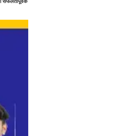
का सफलतापूर्वक