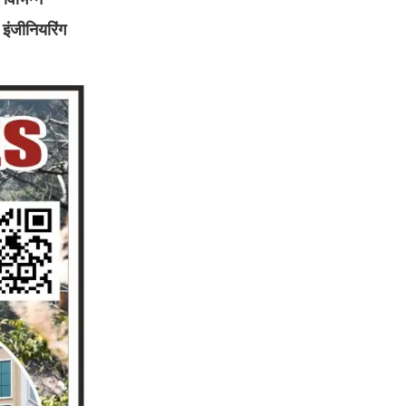
 इंजीनियरिंग