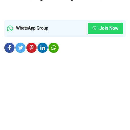
Join Now
WhatsApp Group