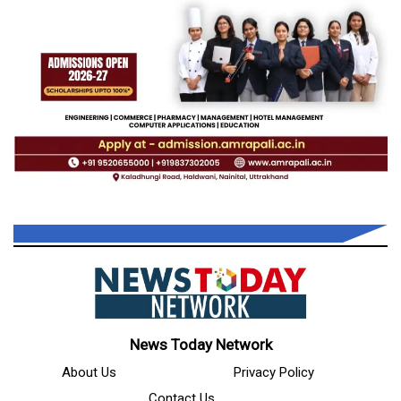
News Today Network
About Us
Privacy Policy
Contact Us