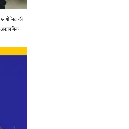
ष्ठी आयोजित की
ेशक अकादमिक