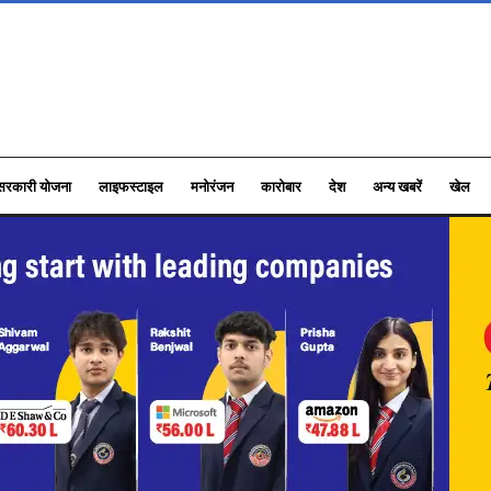
सरकारी योजना
लाइफस्टाइल
मनोरंजन
कारोबार
देश
अन्य खबरें
खेल