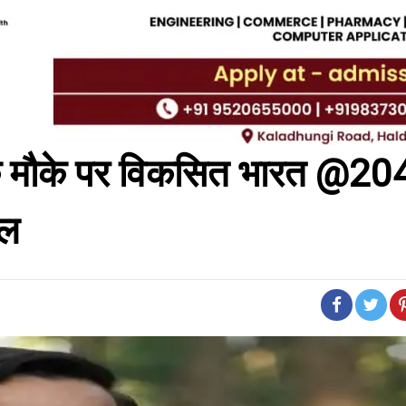
स के मौके पर विकसित भारत @2
कल