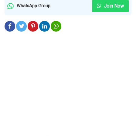
Join Now
WhatsApp Group