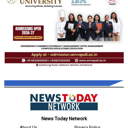
News Today Network
About Us
Privacy Policy