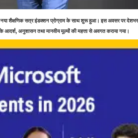
या शैक्षणिक सत्र इंडक्शन प्रोग्राम के साथ शुरू हुआ। इस अवसर पर देशभ
शे के आदर्श, अनुशासन तथा मानवीय मूल्यों की महत्ता से अवगत कराया गया।