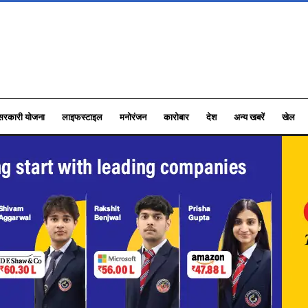
सरकारी योजना
लाइफस्टाइल
मनोरंजन
कारोबार
देश
अन्य खबरें
खेल