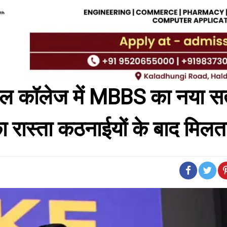
डिकल कॉलेज में MBBS का नया स
रास्ता कठनाईयों के बाद मिलता ह