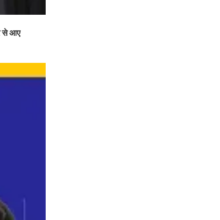
र से आए