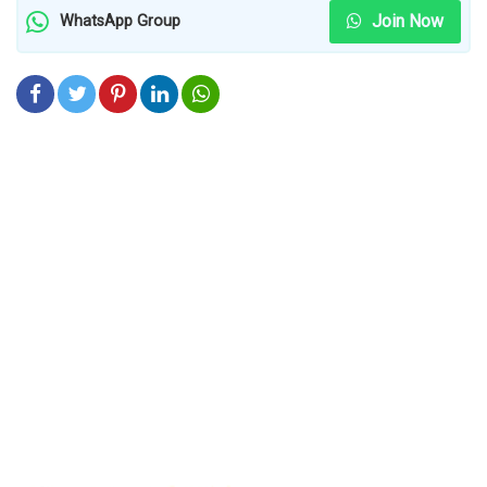
Join Now
WhatsApp Group