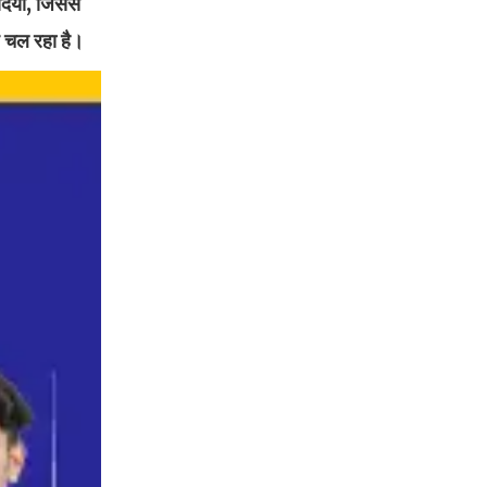
र दिया, जिससे
ज चल रहा है।