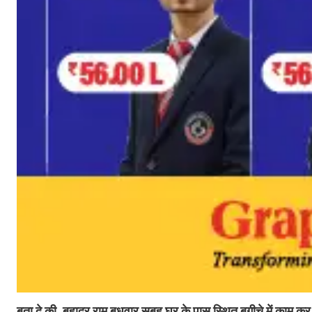
बता दे की, बहादुर राम बुधवार सुबह घर के पास स्थित बगीचे में काम कर