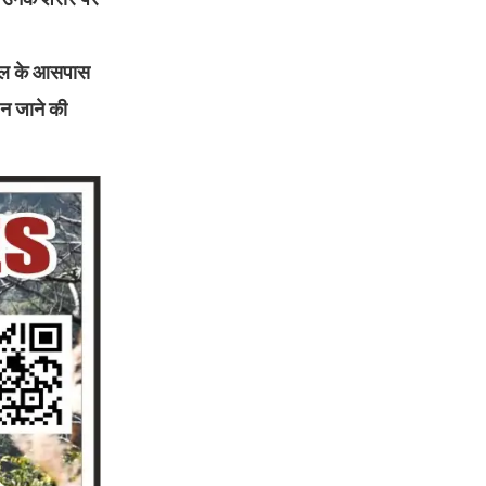
स्थल के आसपास
 न जाने की