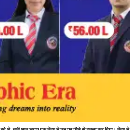
 रहे थे, तभी घात लगाए एक तेंदुए ने उन पर पीछे से हमला कर दिया। तेंदुए 