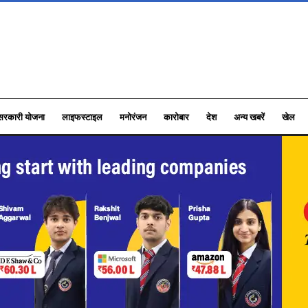
सरकारी योजना
लाइफस्टाइल
मनोरंजन
कारोबार
देश
अन्य खबरें
खेल