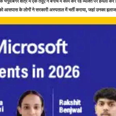
 भगुवाबंगर क्षेत्र में एक तेंदुए ने बगीचे में काम कर रहे व्यक्ति पर हमला क
 को आसपास के लोगों ने सरकारी अस्पताल में भर्ती कराया, जहां उनका इला