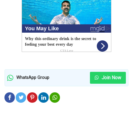
Join Now
WhatsApp Group