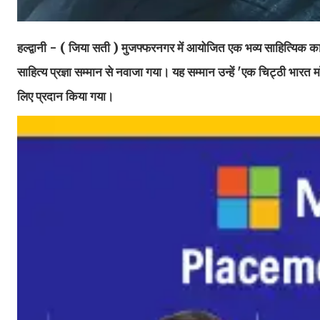
हल्द्वानी - ( जिया सती )
मुजफ्फरनगर में आयोजित एक भव्य साहित्यिक कार्
साहित्य प्रज्ञा सम्मान से नवाजा गया। यह सम्मान उन्हें 'एक चिट्ठी भार
लिए प्रदान किया गया।