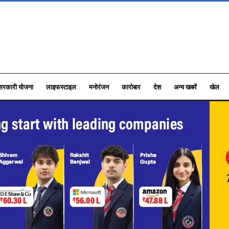
सरकारी योजना
लाइफस्टाइल
मनोरंजन
कारोबार
देश
अन्य खबरें
खेल