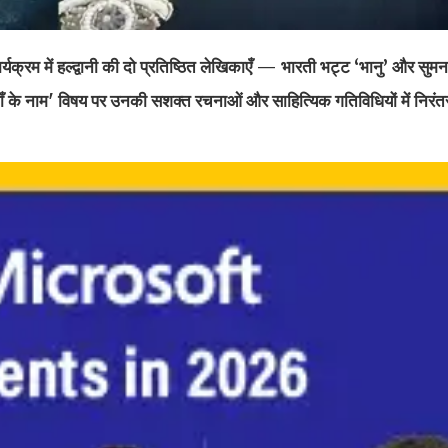
यक्रम में हल्द्वानी की दो प्रतिष्ठित लेखिकाएँ — भारती भट्ट ‘भानु’ और सु
त माँ के नाम' विषय पर उनकी सशक्त रचनाओं और साहित्यिक गतिविधियों में निरं