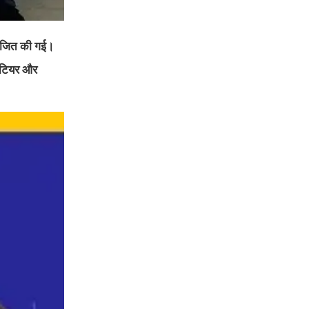
योजित की गई।
केटियर और