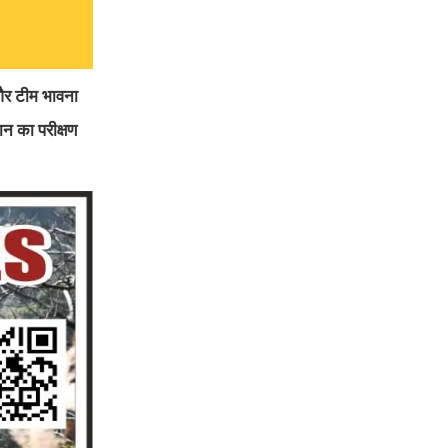
 और टीम भावना
ान का परीक्षण