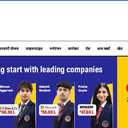
सरकारी योजना
लाइफस्टाइल
मनोरंजन
कारोबार
देश
अन्य खबरें
खेल