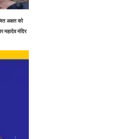
जित अक्षत को
वर महादेव मंदिर