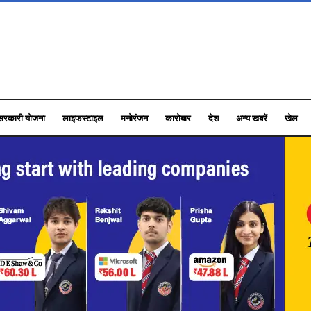
सरकारी योजना
लाइफस्टाइल
मनोरंजन
कारोबार
देश
अन्य खबरें
खेल