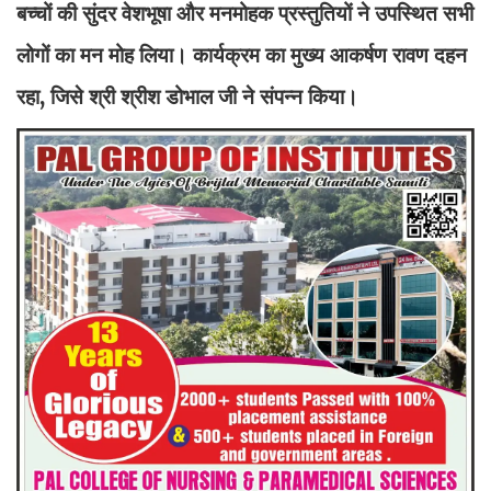
बच्चों की सुंदर वेशभूषा और मनमोहक प्रस्तुतियों ने उपस्थित सभी
लोगों का मन मोह लिया। कार्यक्रम का मुख्य आकर्षण रावण दहन
रहा, जिसे श्री श्रीश डोभाल जी ने संपन्न किया।