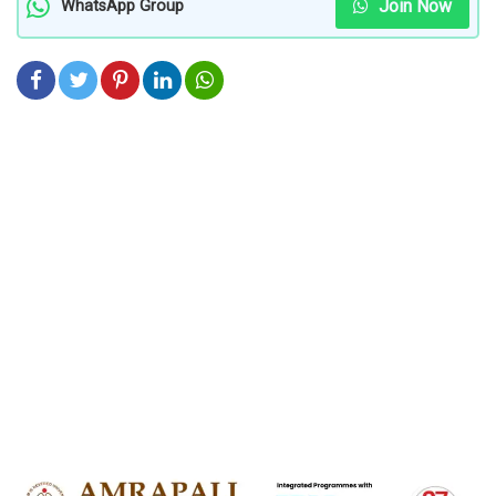
Join Now
WhatsApp Group