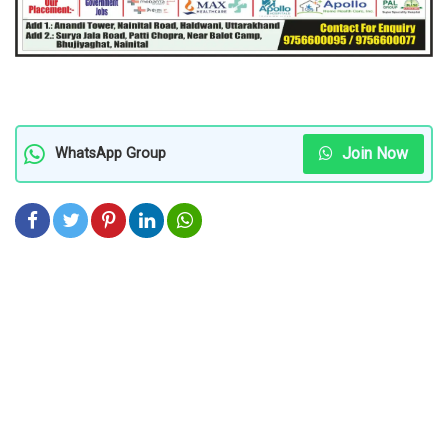
Join Now
WhatsApp Group