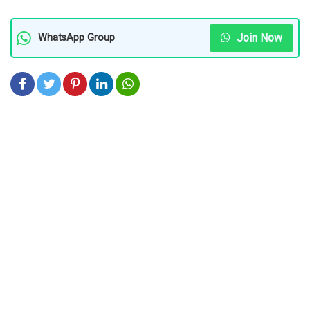
Join Now
WhatsApp Group