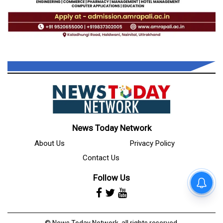
News Today Network
About Us
Privacy Policy
Contact Us
Follow Us
© News Today Network, all rights reserved.