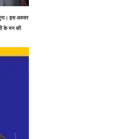
रण सुना। इस अवसर
री के मन की