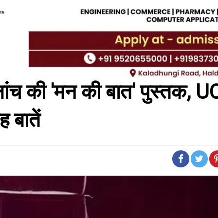
ने लांच की 'मन की बात' पुस्तक, 
 बातें