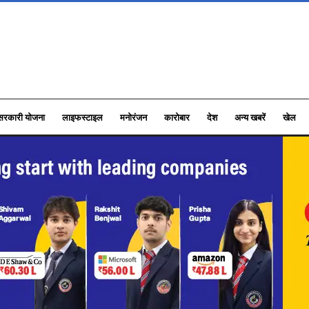
सरकारी योजना
लाइफस्टाइल
मनोरंजन
कारोबार
देश
अन्य खबरें
खेल