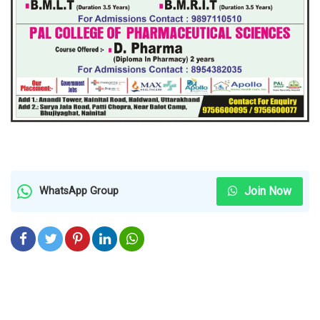
Join Now
WhatsApp Group