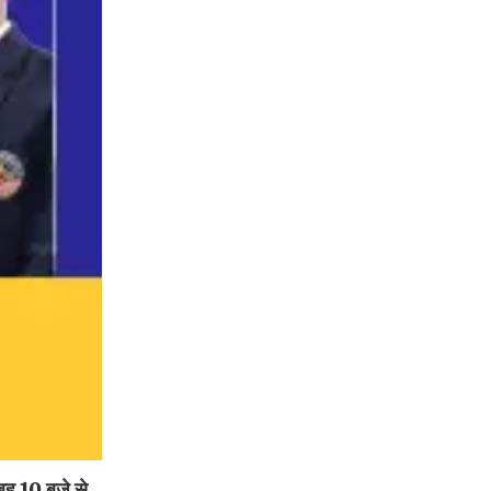
ुबह 10 बजे से