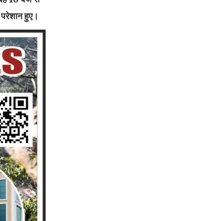
ग परेशान हुए।