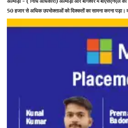
अल्मोड़ा - ( निधि अधिकारी)
अल्मोड़ा और बागेश्वर में बीएसएनएल की सं
50 हजार से अधिक उपभोक्ताओं को दिक्कतों का सामना करना पड़ा। वहीं