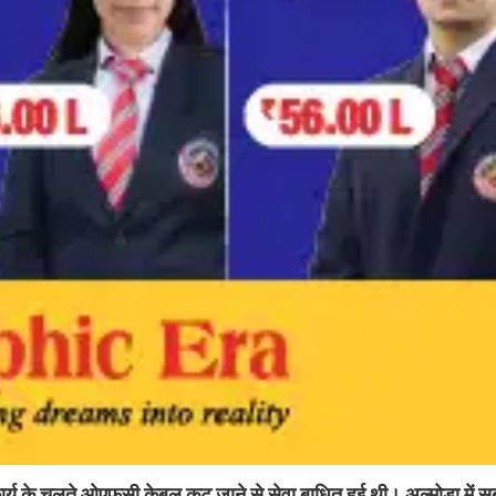
ण कार्य के चलते ओएफसी केबल कट जाने से सेवा बाधित हुई थी। अल्मोड़ा में स