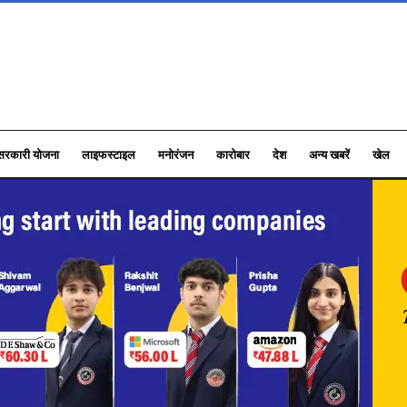
सरकारी योजना
लाइफस्टाइल
मनोरंजन
कारोबार
देश
अन्य खबरें
खेल