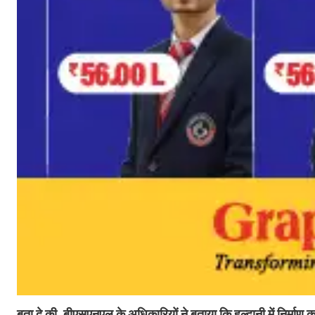
बता दे की, बीएसएनएल के अधिकारियों ने बताया कि हल्द्वानी में निर्मा