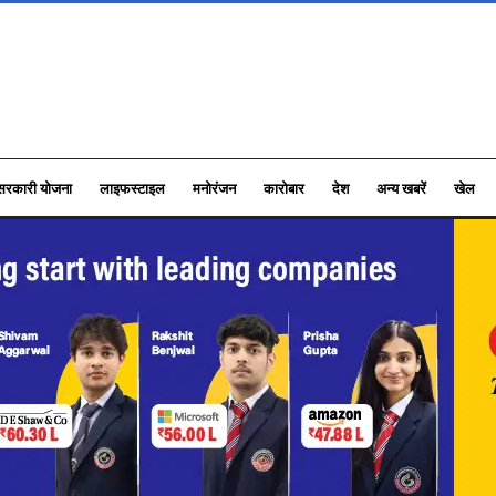
सरकारी योजना
लाइफस्टाइल
मनोरंजन
कारोबार
देश
अन्य खबरें
खेल