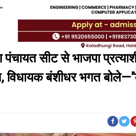
ा पंचायत सीट से भाजपा प्रत्याश
्शन, विधायक बंशीधर भगत बोले—"