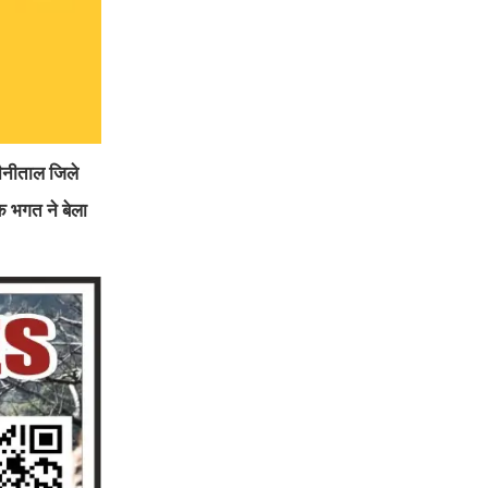
नैनीताल जिले
क भगत ने बेला