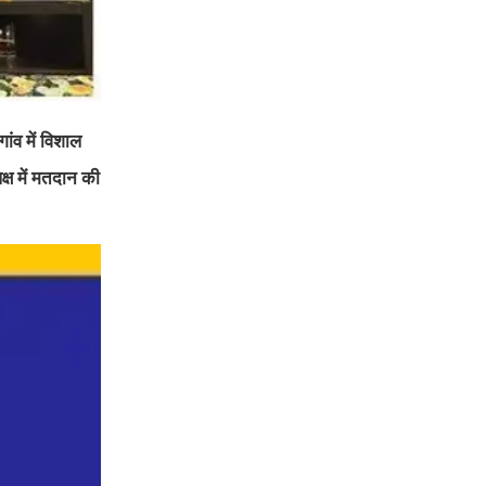
ंव में विशाल
्ष में मतदान की