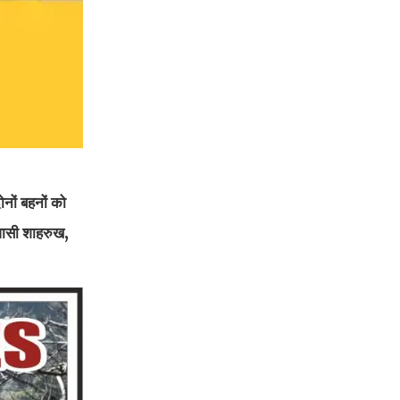
नों बहनों को
वासी शाहरुख,