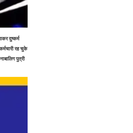
र दुष्कर्म
्मचारी रह चुके
ाबालिग पुत्री