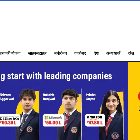
सरकारी योजना
लाइफस्टाइल
मनोरंजन
कारोबार
देश
अन्य खबरें
खेल