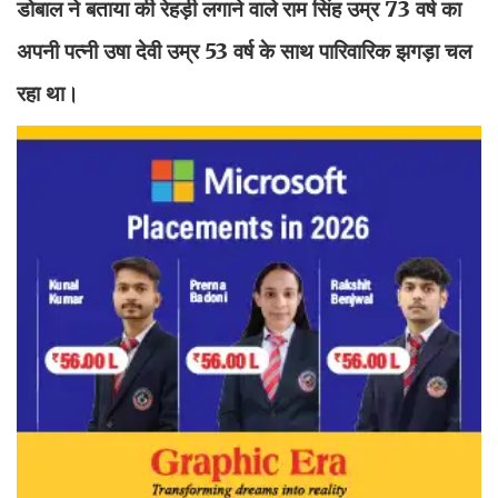
डोबाल ने बताया की रेहड़ी लगाने वाले राम सिंह उम्र 73 वर्ष का
अपनी पत्नी उषा देवी उम्र 53 वर्ष के साथ पारिवारिक झगड़ा चल
रहा था।