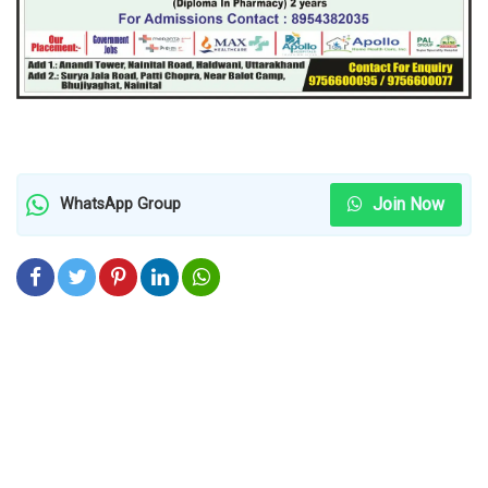
Join Now
WhatsApp Group