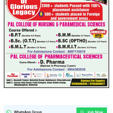
Join Now
WhatsApp Group