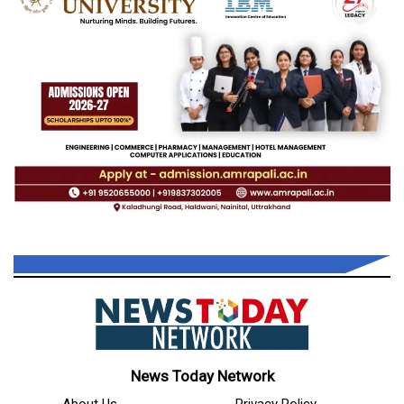
News Today Network
About Us
Privacy Policy