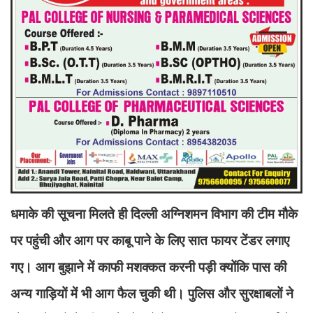
धमाके की सूचना मिलते ही दिल्ली अग्निशमन विभाग की टीम मौके
पर पहुंची और आग पर काबू पाने के लिए सात फायर टेंडर लगाए
गए। आग बुझाने में काफी मशक्कत करनी पड़ी क्योंकि पास की
अन्य गाड़ियों में भी आग फैल चुकी थी। पुलिस और सुरक्षाबलों ने