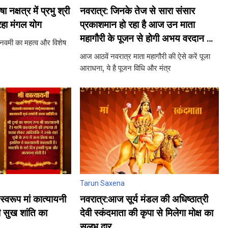
नक्षत्र में प्रभु श्री
नवरात्र: जिनके तेज से सारा संसार
रहा मंगल योग
प्रकाशमान हो रहा है आज उन माता
महागौरी के पूजन से होगी अभय वरदान की
मनवमी का महत्‍व और विशेष
प्राप्ति
आज आठवें नवरात्र माता महागौरी की ऐसे करें पूजा
आराधना, ये है पूजन विधि और मंत्र
Tarun Saxena
्‍वरूप मां कात्‍यायनी
नवरात्र:आज सूर्य मंडल की अधिष्‍ठात्री
गी सुख शांति का
देवी स्‍कंदमाता की कृपा से मिलेगा मोक्ष का
सुलभ द्वार