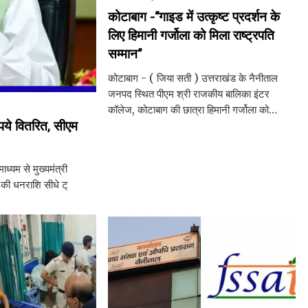
कोटाबाग -‘’गाइड में उत्कृष्ट प्रदर्शन के
लिए हिमानी गर्जोला को मिला राष्ट्रपति
सम्मान‘’
कोटाबाग - ( जिया सती ) उत्तराखंड के नैनीताल
जनपद स्थित पीएम श्री राजकीय बालिका इंटर
कॉलेज, कोटाबाग की छात्रा हिमानी गर्जोला को
पये वितरित, सीएम
स्काउट-गाइड की सर्वोच्च राष्ट्रपति पुरस्कार से
सम्मानित किया गया। हिमानी
ध्यम से मुख्यमंत्री
े की धनराशि सीधे ट्