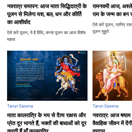
नवरात्र समापन: आज माता सिद्धिदात्री के
रामनवमी आज, अश्लेषा 
पूजन से मिलेगा यश, बल, धन और कीर्ति
राम के जन्‍म का बन 
का आशीर्वाद
ऐसे करें पूजन, जानिए रा
पूजन मुहूर्त
ऐसे करें पूजन, ये है विधि, कन्‍या पूजन का आज विशेष
महत्‍व
Tarun Saxena
Tarun Saxena
माता कालरात्रि के भय से दैत्य राक्षस और
नवरात्र: आज षष्‍ठम स
प्रेत दूर भागते हैं, भक्तों की बाधाओं को दूर
वैवाहिक जीवन में दें
करती हैं माँ कालरात्रि
वरदान