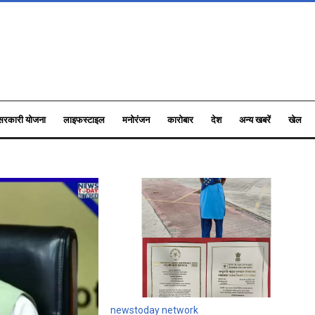
सरकारी योजना
लाइफस्टाइल
मनोरंजन
कारोबार
देश
अन्य खबरें
खेल
newstoday network