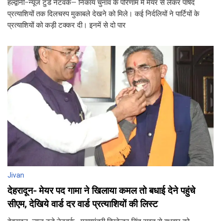
हल्द्वानी-न्यूज टुडे नेटवर्क– निकाय चुनाव के परिणाम में मेयर से लेकर पार्षद
प्रत्याशियों तक दिलचस्प मुकाबले देखने को मिले। कई निर्दलियों ने पार्टियों के
प्रत्याशियों को कड़ी टक्कर दी। इनमें से दो पार
Jivan
देहरादून- मेयर पद गामा ने खिलाया कमल तो बधाई देने पहुंचे
सीएम, देखिये वार्ड दर वार्ड प्रत्याशियों की लिस्ट