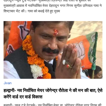
देहरादून-न्यूज टुडे नेटवर्क- मुख्यमंत्री त्रिवेन्द्र सिंह रावत से बुधवार को
मुख्यमंत्री आवास में नवनिर्वाचित मेयर देहरादून नगर निगम सुनील उनियाल गामा ने
शिष्टाचार भेंट की। गामा को बधाई देते हुए मुख्य
Jivan
हल्द्वानी- नव निर्वाचित मेयर जोगेन्द्र रौतेला ने की मन की बात, ऐसे
करेंगे वार्ड दर वार्ड विकास
हल्द्वानी- न्यूज टुडे नेटवर्क- नव निर्वाचित मेयर डा. जोगेन्द्र रौतेला नगर निगम की