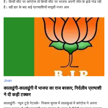
है। किसी सीट पर कांग्रेस तो किसी सीट पर भाजपा अपनी जीत के झंडे गांड रही
है। वही हार के बाद कई प्रत्यााशियों मायूसी नजर आय
Jivan
कालाढूंगी-कालाढूंगी में भाजपा का राज बरकार, निर्दलीय प्रत्याशी
ने दी कड़ी टक्कर
कालाढूंगी- न्यूज टुडे नेटवर्क- निकाय चुनाव में लालकुआं में कांग्रेस ने अपना