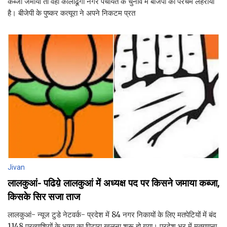
कब्जा जमाया तो वहीं कालाढूंगी नगर पंचायत के चुनाव में बीजेपी का परचम लहराया
है। बीजेपी के पुष्कर कत्यूरा ने अपने निकटम प्रत
Jivan
लालकुआं- पढिय़े लालकुआं में अध्यक्ष पद पर किसने जमाया कब्जा,
किसके सिर सजा ताज
लालकुआं- न्यूज टुडे नेटवर्क- प्रदेश में 84 नगर निकायों के लिए मतपेटियों में बंद
1148 प्रत्याशियों के भाग्य का पिटारा खुलना शुरू हो गया। प्रदेश भर में मतगणना