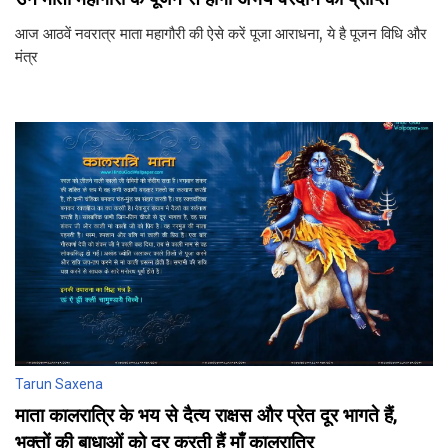
आज आठवें नवरात्र माता महागौरी की ऐसे करें पूजा आराधना, ये है पूजन विधि और
मंत्र
Tarun Saxena
माता कालरात्रि के भय से दैत्य राक्षस और प्रेत दूर भागते हैं,
भक्तों की बाधाओं को दूर करती हैं माँ कालरात्रि