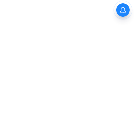
Previous
1
2
3
4
5
Next